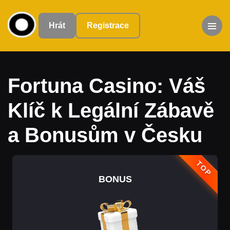
Hrát
Registrace
Fortuna Casino: Váš
Klíč k Legální Zábavě
a Bonusům v Česku
BONUS