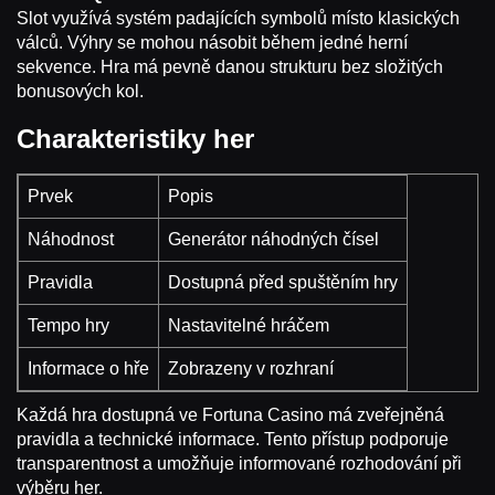
Slot využívá systém padajících symbolů místo klasických
válců. Výhry se mohou násobit během jedné herní
sekvence. Hra má pevně danou strukturu bez složitých
bonusových kol.
Charakteristiky her
Prvek
Popis
Náhodnost
Generátor náhodných čísel
Pravidla
Dostupná před spuštěním hry
Tempo hry
Nastavitelné hráčem
Informace o hře
Zobrazeny v rozhraní
Každá hra dostupná ve Fortuna Casino má zveřejněná
pravidla a technické informace. Tento přístup podporuje
transparentnost a umožňuje informované rozhodování při
výběru her.