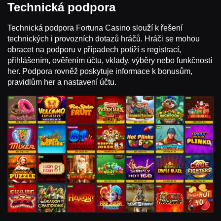
Technická podpora
Technická podpora Fortuna Casino slouží k řešení
technických i provozních dotazů hráčů. Hráči se mohou
obracet na podporu v případech potíží s registrací,
přihlášením, ověřením účtu, vklady, výběry nebo funkčností
her. Podpora rovněž poskytuje informace k bonusům,
pravidlům her a nastavení účtu.