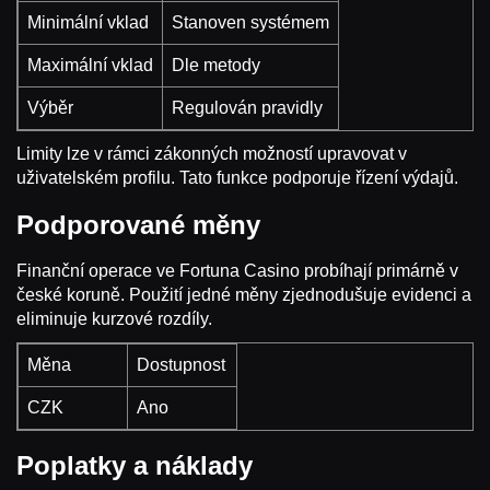
Minimální vklad
Stanoven systémem
Maximální vklad
Dle metody
Výběr
Regulován pravidly
Limity lze v rámci zákonných možností upravovat v
uživatelském profilu. Tato funkce podporuje řízení výdajů.
Podporované měny
Finanční operace ve Fortuna Casino probíhají primárně v
české koruně. Použití jedné měny zjednodušuje evidenci a
eliminuje kurzové rozdíly.
Měna
Dostupnost
CZK
Ano
Poplatky a náklady