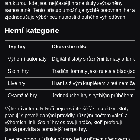
strukturou, kde jsou nejčastěji hrané tituly zvýrazněny
samostatně. Tento přístup umožňuje rychlé porovnání her a
zjednodušuje výběr bez nutnosti dlouhého vyhledávání.
Herní kategorie
Typ hry
Charakteristika
Výherní automaty
Digitální sloty s různými tématy a funkc
Stolní hry
Tradiční formáty jako ruleta a blackjack
Live hry
Hraní s živým krupiérem v reálném čas
Okamžité hry
Jednoduché hry s rychlým průběhem
Výherní automaty tvoří nejrozsáhlejší část nabídky. Sloty
pracují s pevně danými pravidly, různým počtem válců a
výherních linií. Stolní hry oslovují hráče, kteří preferují
jasná pravidla a pomalejší tempo hry.
Live hry propojují digitální prostředí s přímým přenosem z